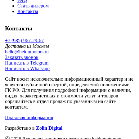
FAQ
Стать дилером
Контакты
Контакты
+7 (985) 967-29-67
Доставка из Москвы
hello@heidumotors.ru
Заказать звонок
Написать в Telegram
Написать в Whatsapp
Сайт носит исключительно информационный характер и не
является публичной офертой, определяемой положениями
ГК РФ. Для получения подробной информации о наличии,
видах, характеристиках и стоимости услуг и товаров
обращайтесь в отдел продаж по указанным на сайте
контактам.
Правовая информация
Разработано в
Zolin Digital
Ⓒ 2026 Все права защищены naryan-mar.heidumotors.ru