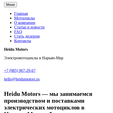
Перейти
Меню
к
содержанию
Главная
Мотоциклы
О компании
Статьи и новости
FAQ
Стать дилером
Контакты
Heidu Motors
Электромотоциклы в Нарьян-Мар
+7 (985) 967-29-67
hello@heidumotors.ru
Heidu Motors
— мы занимаемся
производством и поставками
электрических мотоциклов в