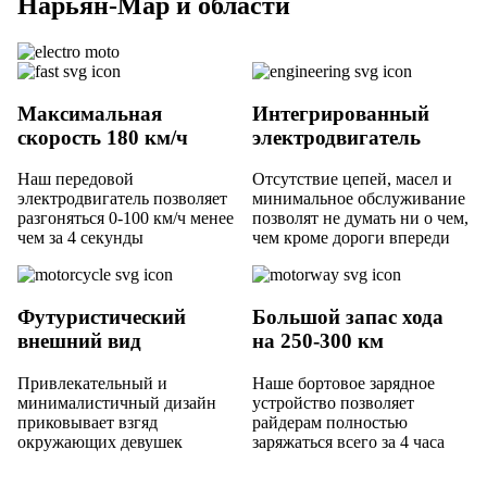
Нарьян-Мар и области
Максимальная
Интегрированный
скорость 180 км/ч
электродвигатель
Наш передовой
Отсутствие цепей, масел и
электродвигатель позволяет
минимальное обслуживание
разгоняться 0-100 км/ч менее
позволят не думать ни о чем,
чем за 4 секунды
чем кроме дороги впереди
Футуристический
Большой запас хода
внешний вид
на 250-300 км
Привлекательный и
Наше бортовое зарядное
минималистичный дизайн
устройство позволяет
приковывает взгяд
райдерам полностью
окружающих девушек
заряжаться всего за 4 часа